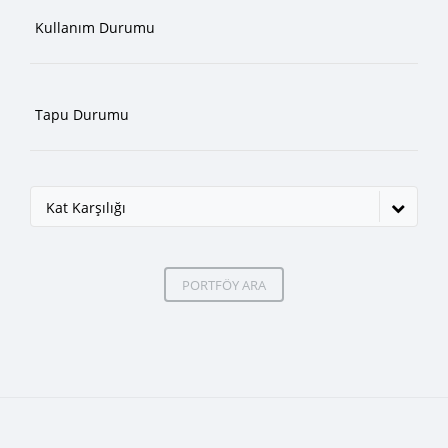
Kat Karşılığı
PORTFÖY ARA