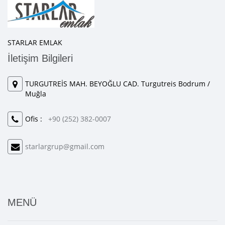
STARLAR EMLAK
İletişim Bilgileri
TURGUTREİS MAH. BEYOĞLU CAD. Turgutreis Bodrum /
Muğla
Ofis :
+90 (252) 382-0007
starlargrup@gmail.com
MENÜ