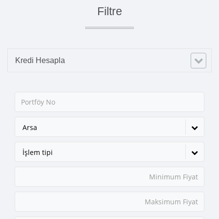
Filtre
Kredi Hesapla
Arsa
İşlem tipi