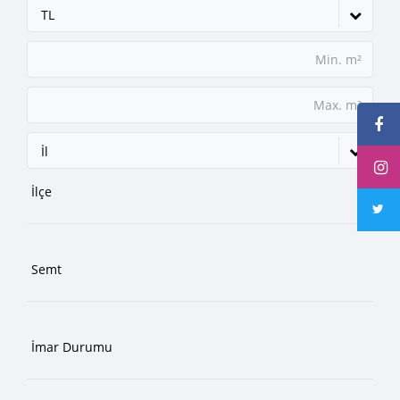
TL
İl